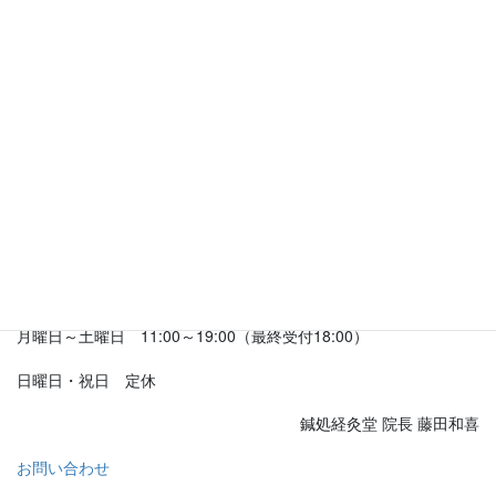
10月は通常の定休日に加え
◆休診日
13日（月）
お休みをいただきます。
皆様にはご迷惑をお掛けいたしますがよろしくお願いいたしま
す。
◆営業時間
月曜日～土曜日 11:00～19:00（最終受付18:00）
日曜日・祝日 定休
鍼処経灸堂 院長 藤田和喜
お問い合わせ