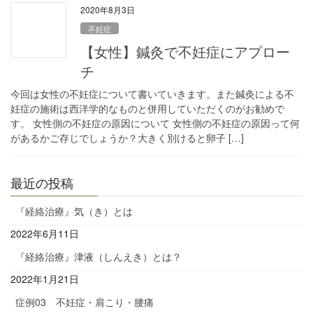
2020年8月3日
不妊症
【女性】鍼灸で不妊症にアプロー
チ
今回は女性の不妊症について書いていきます。また鍼灸による不
妊症の施術は西洋学的なものと併用していただくのがお勧めで
す。 女性側の不妊症の原因について 女性側の不妊症の原因って何
があるかご存じでしょうか？大きく別けると卵子 […]
最近の投稿
『経絡治療』気（き）とは
2022年6月11日
『経絡治療』津液（しんえき）とは？
2022年1月21日
症例03 不妊症・肩こり・腰痛